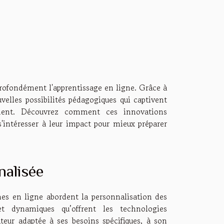
rofondément l'apprentissage en ligne. Grâce à
velles possibilités pédagogiques qui captivent
ement. Découvrez comment ces innovations
s'intéresser à leur impact pour mieux préparer
nalisée
mes en ligne abordent la personnalisation des
et dynamiques qu’offrent les technologies
ateur adaptée à ses besoins spécifiques, à son