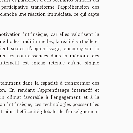
participative transforme l’appréhension des
éclenche une réaction immédiate, ce qui capte
tivation intrinsèque, car elles valorisent la
thodes traditionnelles, la réalité virtuelle et
vient source d’apprentissage, encourageant la
ncrer les connaissances dans la mémoire des
nteractif est mieux retenue qu’une simple
notamment dans la capacité à transformer des
on. En rendant l’apprentissage interactif et
t un climat favorable à l’engagement et à la
ion intrinsèque, ces technologies poussent les
t ainsi l’efficacité globale de l’enseignement