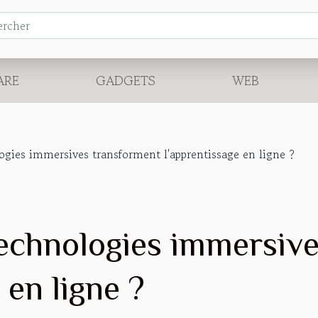
ARE
GADGETS
WEB
ies immersives transforment l'apprentissage en ligne ?
echnologies immersive
 en ligne ?