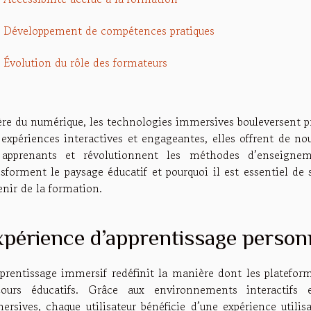
Développement de compétences pratiques
Évolution du rôle des formateurs
'ère du numérique, les technologies immersives bouleversent p
 expériences interactives et engageantes, elles offrent de nou
 apprenants et révolutionnent les méthodes d’enseign
nsforment le paysage éducatif et pourquoi il est essentiel de 
enir de la formation.
périence d’apprentissage person
pprentissage immersif redéfinit la manière dont les platefor
cours éducatifs. Grâce aux environnements interactifs 
ersives, chaque utilisateur bénéficie d’une expérience utilis