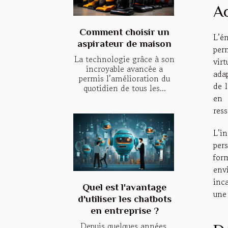
Ac
Comment choisir un
L’é
aspirateur de maison
per
La technologie grâce à son
vir
incroyable avancée a
ada
permis l’amélioration du
de l
quotidien de tous les...
en 
ress
L’i
per
for
env
inc
Quel est l'avantage
une
d'utiliser les chatbots
en entreprise ?
Depuis quelques années,