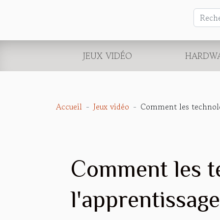
JEUX VIDÉO
HARDW
Accueil
Jeux vidéo
Comment les technolog
Comment les t
l'apprentissage