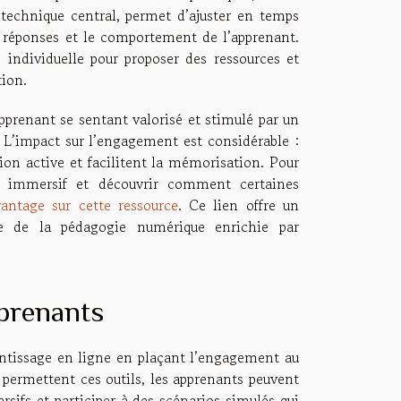
technique central, permet d’ajuster en temps
es réponses et le comportement de l’apprenant.
 individuelle pour proposer des ressources et
ion.
apprenant se sentant valorisé et stimulé par un
 L’impact sur l’engagement est considérable :
ion active et facilitent la mémorisation. Pour
ge immersif et découvrir comment certaines
vantage sur cette ressource
. Ce lien offre un
e de la pédagogie numérique enrichie par
pprenants
rentissage en ligne en plaçant l’engagement au
e permettent ces outils, les apprenants peuvent
sifs et participer à des scénarios simulés qui