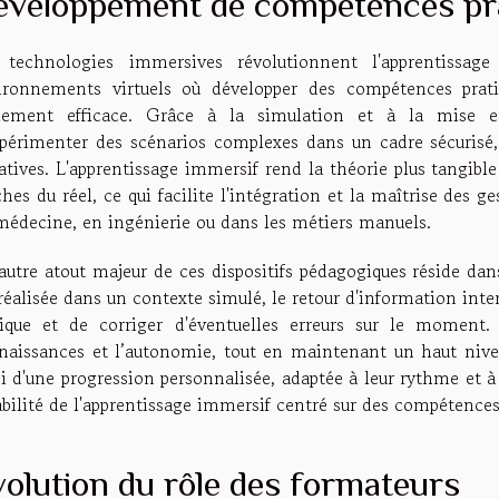
éveloppement de compétences pr
 technologies immersives révolutionnent l'apprentissag
ironnements virtuels où développer des compétences prat
lement efficace. Grâce à la simulation et à la mise en
xpérimenter des scénarios complexes dans un cadre sécurisé,
tives. L'apprentissage immersif rend la théorie plus tangible
hes du réel, ce qui facilite l'intégration et la maîtrise des g
médecine, en ingénierie ou dans les métiers manuels.
autre atout majeur de ces dispositifs pédagogiques réside dan
réalisée dans un contexte simulé, le retour d'information int
tique et de corriger d'éventuelles erreurs sur le moment. 
naissances et l’autonomie, tout en maintenant un haut nive
i d'une progression personnalisée, adaptée à leur rythme et à l
bilité de l'apprentissage immersif centré sur des compétences
olution du rôle des formateurs