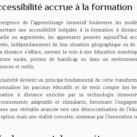
cessibilité accrue à la formation
mergence de l’apprentissage immersif bouleverse les modè
mettant une accessibilité inégalée à la formation à distan
tuelle ou augmentée, les apprenants peuvent aujourd’hui acc
ptés, indépendamment de leur situation géographique ou de le
a distance s’efface, ouvrant la voie à une éducation numériqu
zone rurale, porteur de handicap ou dans un environnem
ources et outils.
nclusivité devient un principe fondamental de cette transform
sonnaliser les parcours éducatifs et de tenir compte des be
mation à distance enrichie par la technologie immersiv
ironnements adaptatifs et stimulants, favorisant l’engagem
arne une véritable avancée vers une démocratisation de l’éduc
 option mais une réalité concrète, soutenue par l’innovation 