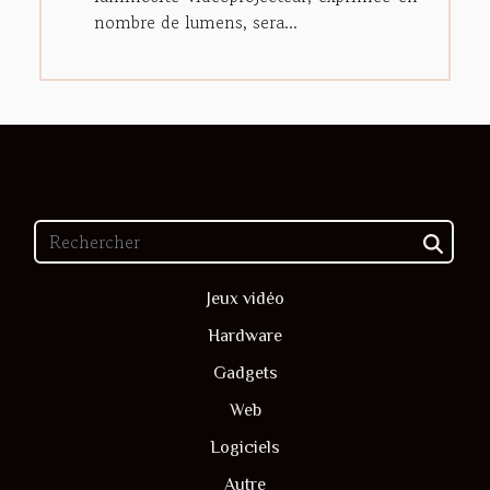
nombre de lumens, sera...
Jeux vidéo
Hardware
Gadgets
Web
Logiciels
Autre